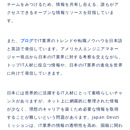
チームをみつけるため、情報を共有し合える、誰もがア
クセスできるオープンな情報リソースを目指していま
す。
ブログ
また、
でIT業界のトレンドや転職ノウハウを日本語
と英語で発信しています。アメリカ人エンジニアマネー
ジャー視点から日本のIT業界に対する考察を交えながら、
トップIT人材に役立つ情報や、日本のIT業界の進化を世界
に向けて発信していきます。
日本には世界的に活躍するIT人材にとって素晴らしいチャ
ンスがありますが、ネット上に網羅的に整理された情報
が少なく、理想のキャリアを築くため必要な情報を取得
することが難しいという問題があります。Japan Devの
ミッションは、IT業界の情報の透明性を高め、国籍に関わ