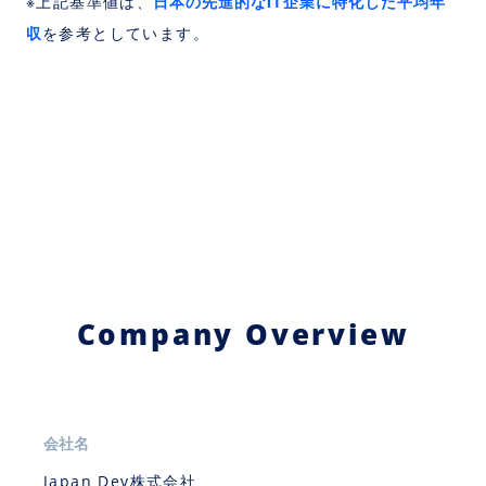
日本の先進的なIT企業に特化した平均年
※上記基準値は、
収
を参考としています。
Company Overview
会社名
Japan Dev株式会社