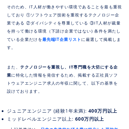
そのため、IT人材が働きやすい環境であることを最も重視
しており ①ソフトウェア技術を重視するテクノロジー企
業である ②ダイバシティを尊重している ③IT人材が裁量
を持って働ける環境（下請け企業ではない) 条件を満たし
最先端IT企業リスト
ている企業だけを
に厳選して掲載しま
す。
また、
テクノロジーを重視し、IT専門職を大切にする企
業
に特化した情報を発信するため、掲載する正社員ソフ
トウェアエンジニア求人の年収に関して、以下の基準を
設けております。
ジュニアエンジニア (経験1年未満):
400万円以上
ミッドレベルエンジニア以上:
600万円以上