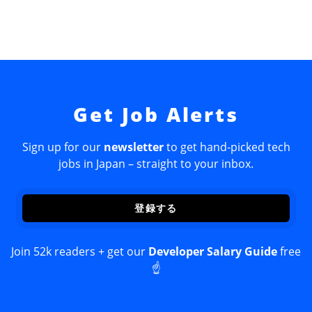
Get Job Alerts
Sign up for our
newsletter
to get hand-picked tech
jobs in Japan – straight to your inbox.
登録する
Join 52k readers + get our
Developer Salary Guide
free
☝️