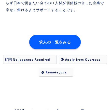
らず日本で働きたい全てのIT人材が価値観の合った企業で
幸せに働けるようサポートすることです。
求人の一覧をみる
🇯🇵
No Japanese Required
🌎
Apply from Overseas
🏠
Remote Jobs