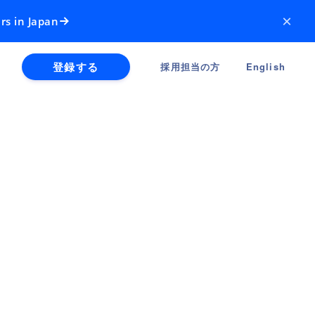
×
rs in Japan
登録する
採用担当の方
English