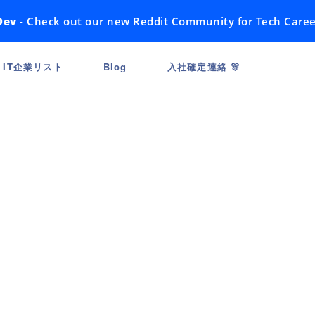
Dev
- Check out our new Reddit Community for Tech Caree
IT企業リスト
Blog
入社確定連絡 🎊