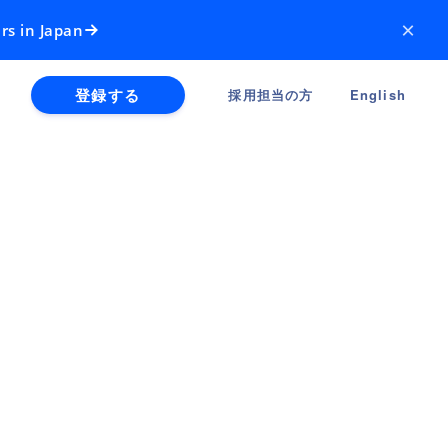
×
rs in Japan
登録する
採用担当の方
English