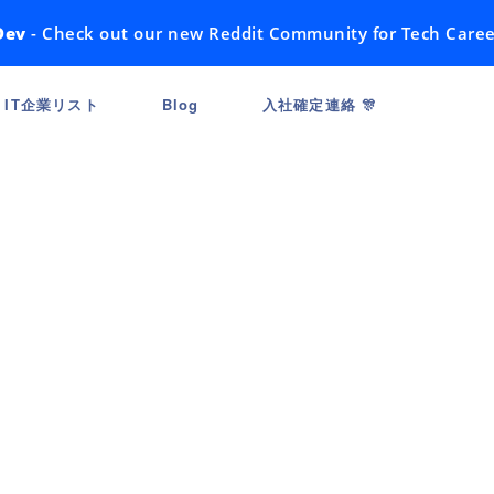
Dev
- Check out our new Reddit Community for Tech Caree
IT企業リスト
Blog
入社確定連絡 🎊