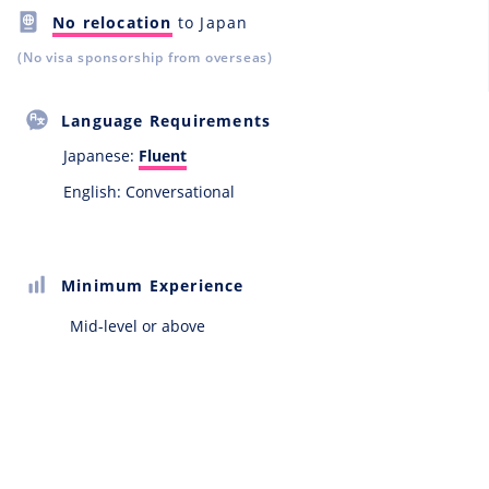
No relocation
to Japan
(No visa sponsorship from overseas)
Language Requirements
Japanese:
Fluent
English: Conversational
Minimum Experience
Mid-level or above