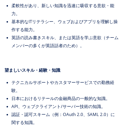
柔軟性があり、新しい知識を迅速に吸収する意欲・能
力。
基本的なITリテラシー、ウェブおよびアプリを理解し操
作する能力。
英語の読み書きスキル、または英語を学ぶ意欲（チーム
メンバーの多くが英語話者のため）。
望ましいスキル・経験・知識
テクニカルサポートやカスタマーサービスでの勤務経
験。
日本におけるリテールの金融商品の一般的な知識。
API、ウェブクライアント/サーバー技術の知識。
認証・認可スキーム（例：OAuth 2.0、SAML 2.0）に
関する知識。