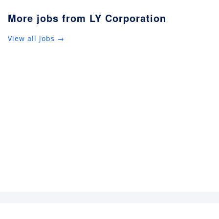
More jobs from LY Corporation
View all jobs →