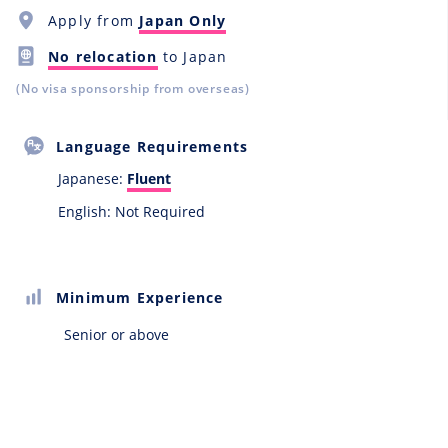
Apply from
Japan Only
No relocation
to Japan
(No visa sponsorship from overseas)
Language Requirements
Japanese:
Fluent
English: Not Required
Minimum Experience
Senior or above