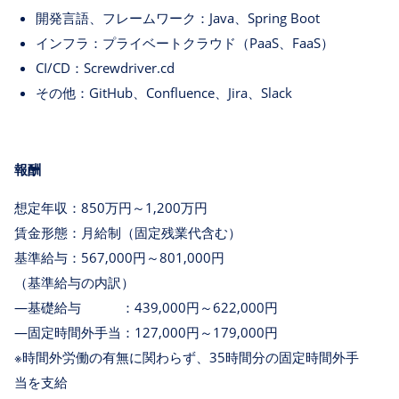
開発言語、フレームワーク：Java、Spring Boot
インフラ：プライベートクラウド（PaaS、FaaS）
CI/CD：Screwdriver.cd
その他：GitHub、Confluence、Jira、Slack
報酬
想定年収：850万円～1,200万円
賃金形態：月給制（固定残業代含む）
基準給与：567,000円～801,000円
（基準給与の内訳）
―基礎給与 ：439,000円～622,000円
―固定時間外手当：127,000円～179,000円
※時間外労働の有無に関わらず、35時間分の固定時間外手
当を支給