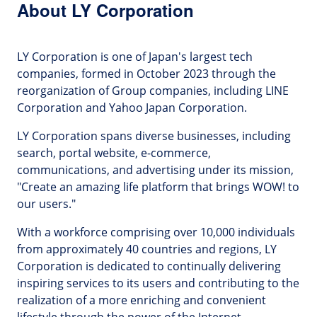
About LY Corporation
LY Corporation is one of Japan's largest tech
companies, formed in October 2023 through the
reorganization of Group companies, including LINE
Corporation and Yahoo Japan Corporation.
LY Corporation spans diverse businesses, including
search, portal website, e-commerce,
communications, and advertising under its mission,
"Create an amazing life platform that brings WOW! to
our users."
With a workforce comprising over 10,000 individuals
from approximately 40 countries and regions, LY
Corporation is dedicated to continually delivering
inspiring services to its users and contributing to the
realization of a more enriching and convenient
lifestyle through the power of the Internet.