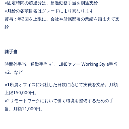
※固定時間の超過分は、超過勤務手当を別途支給
※月給の各項目名はグレードにより異なります
賞与：年2回を上限に、会社や所属部署の業績を踏まえて支
給
諸手当
時間外手当、通勤手当 ※1、LINEヤフー Working Style手当
※2、など
※1所属オフィスに出社した日数に応じて実費を支給。月額
上限150,000円。
※2リモートワークにおいて働く環境を整備するための手
当。月額11,000円。