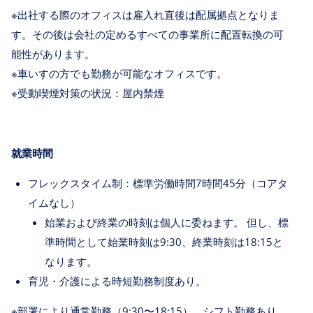
※出社する際のオフィスは雇入れ直後は配属拠点となりま
す。その後は会社の定めるすべての事業所に配置転換の可
能性があります。
※車いすの方でも勤務が可能なオフィスです。
※受動喫煙対策の状況：屋内禁煙
就業時間
フレックスタイム制：標準労働時間7時間45分（コアタ
イムなし）
始業および終業の時刻は個人に委ねます。 但し、標
準時間として始業時刻は9:30、終業時刻は18:15と
なります。
育児・介護による時短勤務制度あり。
※部署により通常勤務（9:30〜18:15）、シフト勤務あり。