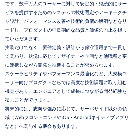
です。数千万人のユーザーに対して安定的・継続的にサー
ビスを提供するためのシステムの技術選定やアーキテクチ
ャ設計、パフォーマンス改善や技術的負債の解消などをリ
ードし、プロダクトの中長期的な品質と価値の向上を担っ
ていただきます。
実装だけでなく、要件定義・設計から保守運用まで一貫し
て関わり、状況に応じてデザイナーや企画など他職種と密
に連携しながら開発を推進することが求められます。
スケーラビリティやパフォーマンス最適化など、大規模ユ
ーザー向けプロダクトならでは高度な技術課題に取り組む
機会があり、エンジニアとして成長につながる開発経験を
積むことができます。
将来的には、志向や強みに応じて、サーバサイド以外の領
域（WebフロントエンドやiOS・Androidネイティブアプリ
など）へ関与する機会もあります。