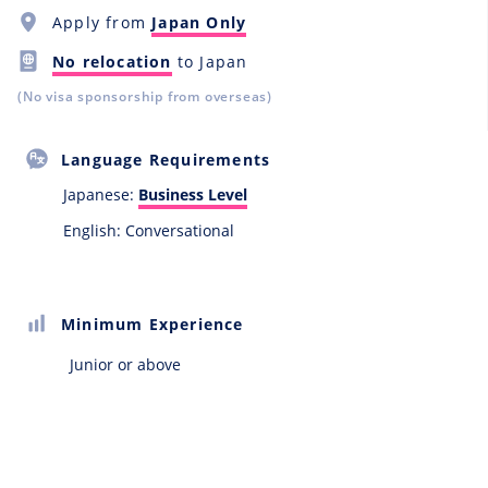
Apply from
Japan Only
No relocation
to Japan
(No visa sponsorship from overseas)
Language Requirements
Japanese:
Business Level
English: Conversational
Minimum Experience
Junior or above