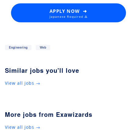
APPLY NOW ➜
Japanese Required ⚠️
Engineering
Web
Similar jobs you'll love
View all jobs →
More jobs from Exawizards
View all jobs →