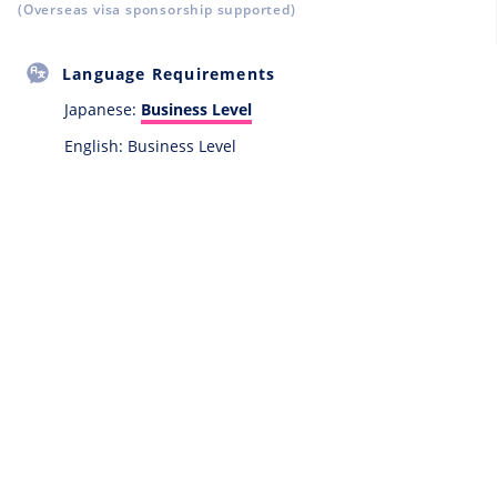
(Overseas visa sponsorship supported)
Language Requirements
Japanese:
Business Level
English: Business Level