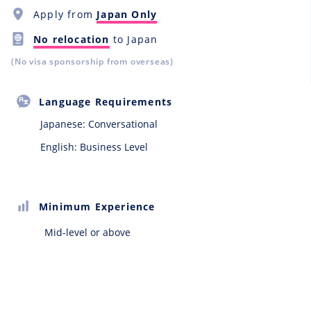
Apply from
Japan Only
No relocation
to Japan
(No visa sponsorship from overseas)
Language Requirements
Japanese:
Conversational
English: Business Level
Minimum Experience
Mid-level or above