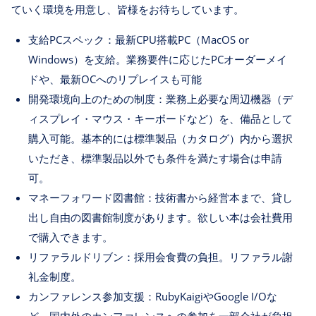
ていく環境を用意し、皆様をお待ちしています。
支給PCスペック：最新CPU搭載PC（MacOS or
Windows）を支給。業務要件に応じたPCオーダーメイ
ドや、最新OCへのリプレイスも可能
開発環境向上のための制度：業務上必要な周辺機器（デ
ィスプレイ・マウス・キーボードなど）を、備品として
購入可能。基本的には標準製品（カタログ）内から選択
いただき、標準製品以外でも条件を満たす場合は申請
可。
マネーフォワード図書館：技術書から経営本まで、貸し
出し自由の図書館制度があります。欲しい本は会社費用
で購入できます。
リファラルドリブン：採用会食費の負担。リファラル謝
礼金制度。
カンファレンス参加支援：RubyKaigiやGoogle I/Oな