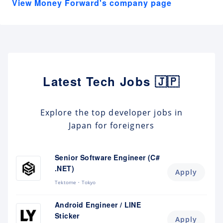
View Money Forward's company page
Latest Tech Jobs 🇯🇵
Explore the top developer jobs in
Japan for foreigners
Senior Software Engineer (C#
.NET)
Apply
Tektome
Tokyo
Android Engineer / LINE
Sticker
Apply