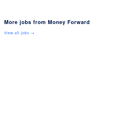
More jobs from Money Forward
View all jobs →