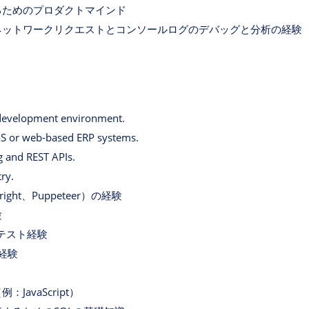
るためのプロダクトマインド
ネットワークリクエストとコンソールログのデバッグと分析の経験
 development environment.
aS or web-based ERP systems.
g and REST APIs.
try.
ht、Puppeteer）の経験
験
ムのテスト経験
な経験
avaScript）