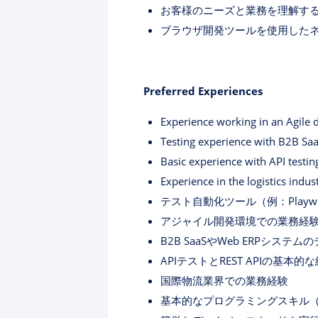
お客様のニーズと業務を理解す
ブラウザ開発ツールを使用した
Preferred Experiences
Experience working in an Agile
Testing experience with B2B Sa
Basic experience with API testin
Experience in the logistics indus
テスト自動化ツール（例：Playwrig
アジャイル開発環境での業務経
B2B SaaSやWeb ERPシステ
APIテストとREST APIの基本的
国際物流業界での業務経験
基本的なプログラミングスキル（例：J