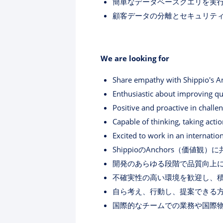
簡単なデータベースクエリを実行
顧客データの分離とセキュリテ
We are looking for
Share empathy with Shippio's An
Enthusiastic about improving qu
Positive and proactive in challen
Capable of thinking, taking act
Excited to work in an internatio
ShippioのAnchors（価値観
開発のあらゆる段階で品質向上
不確実性の高い環境を歓迎し、
自ら考え、行動し、提案できる
国際的なチームでの業務や国際