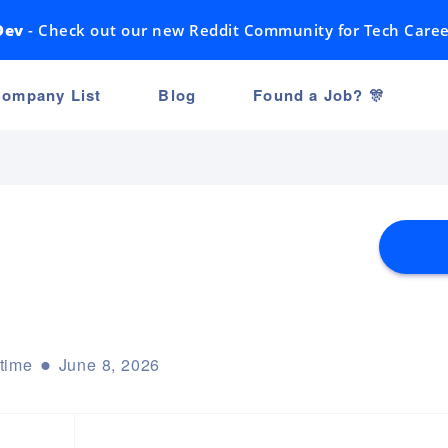
Dev
- Check out our new Reddit Community for Tech Caree
ompany List
Blog
Found a Job? 🎊
-time
June 8, 2026