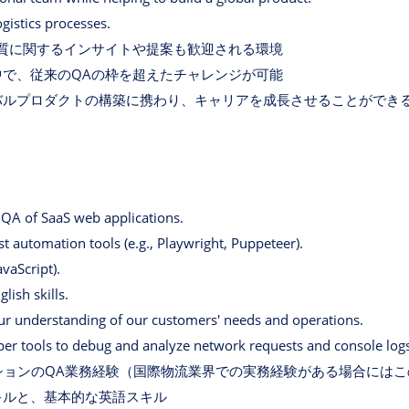
gistics processes.
質に関するインサイトや提案も歓迎される環境
で、従来のQAの枠を超えたチャレンジが可能
バルプロダクトの構築に携わり、キャリアを成長させることができ
n QA of SaaS web applications.
st automation tools (e.g., Playwright, Puppeteer).
avaScript).
lish skills.
ur understanding of our customers' needs and operations.
per tools to debug and analyze network requests and console logs
ケーションのQA業務経験（国際物流業界での実務経験がある場合には
キルと、基本的な英語スキル