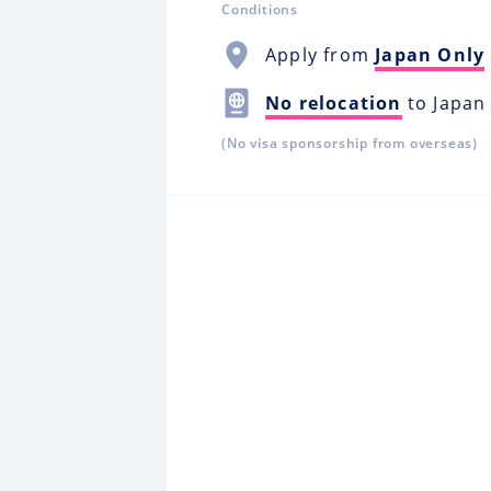
Conditions
Apply from
Japan Only
No relocation
to Japan
(No visa sponsorship from overseas)