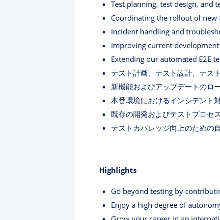
Test planning, test design, and t
Coordinating the rollout of new
Incident handling and troublesh
Improving current development 
Extending our automated E2E test
テスト計画、テスト設計、テス
新機能およびアップデートのロ
本番環境におけるインシデント
既存の開発およびテストプロセ
テストカバレッジ向上のための自
Highlights
Go beyond testing by contributin
Enjoy a high degree of autonomy
Grow your career in an internati