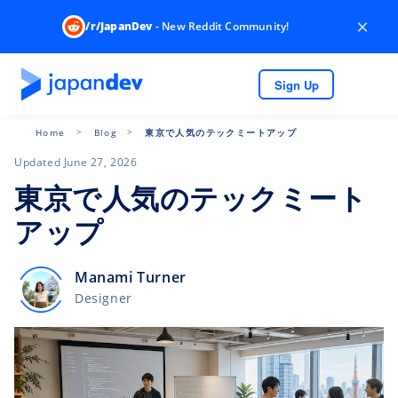
×
/r/JapanDev
- New Reddit Community!
Sign Up
Home
Blog
東京で人気のテックミートアップ
Updated June 27, 2026
東京で人気のテックミート
アップ
Manami Turner
Designer