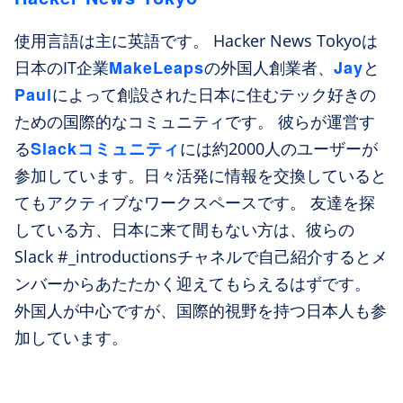
使用言語は主に英語です。 Hacker News Tokyoは
MakeLeaps
Jay
日本のIT企業
の外国人創業者、
と
Paul
によって創設された日本に住むテック好きの
ための国際的なコミュニティです。 彼らが運営す
Slackコミュニティ
る
には約2000人のユーザーが
参加しています。日々活発に情報を交換していると
てもアクティブなワークスペースです。 友達を探
している方、日本に来て間もない方は、彼らの
Slack #_introductionsチャネルで自己紹介するとメ
ンバーからあたたかく迎えてもらえるはずです。
外国人が中心ですが、国際的視野を持つ日本人も参
加しています。