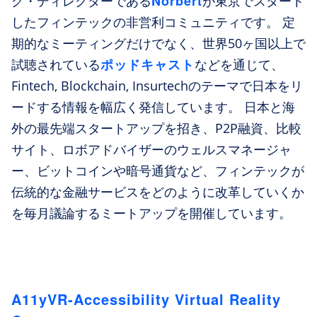
Norbert
グ・ディレクターである
が東京でスタート
したフィンテックの非営利コミュニティです。 定
期的なミーティングだけでなく、世界50ヶ国以上で
ポッドキャスト
試聴されている
などを通じて、
Fintech, Blockchain, Insurtechのテーマで日本をリ
ードする情報を幅広く発信しています。 日本と海
外の最先端スタートアップを招き、P2P融資、比較
サイト、ロボアドバイザーのウェルスマネージャ
ー、ビットコインや暗号通貨など、フィンテックが
伝統的な金融サービスをどのように改革していくか
を毎月議論するミートアップを開催しています。
A11yVR-Accessibility Virtual Reality