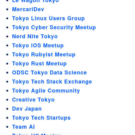
Le Wagon Tokyo
MercariDev
Tokyo Linux Users Group
Tokyo Cyber Security Meetup
Nerd Nite Tokyo
Tokyo iOS Meetup
Tokyo Rubyist Meetup
Tokyo Rust Meetup
ODSC Tokyo Data Science
Tokyo Tech Stack Exchange
Tokyo Agile Community
Creative Tokyo
Dev Japan
Tokyo Tech Startups
Team AI