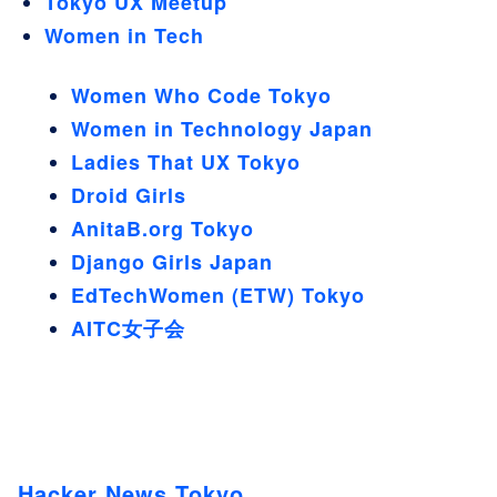
Tokyo UX Meetup
Women in Tech
Women Who Code Tokyo
Women in Technology Japan
Ladies That UX Tokyo
Droid Girls
AnitaB.org Tokyo
Django Girls Japan
EdTechWomen (ETW) Tokyo
AITC女子会
Hacker News Tokyo