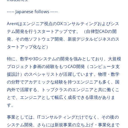
----- Japanese follows -----
Arentはエンジニア視点のDXコンサルティングおよびシス
テム開発を行うスタートアップです。 （自律型CADの開
発、その他ソフトウェア開発、新規デジタルビジネスのス
タートアップ化など）
特に、数学や3Dシステムの開発を強みとしており、大規模
プロジェクト参画の経験をもつCAD開発（コンピュータ支
援設計）のスペシャリストが活躍しています。物理・数学
の分野でアカデミックな経験を持つエンジニアも多く、国
内外で活躍する、トップクラスのエンジニアと共に働くこ
とで、エンジニアとして幅広く成長できる環境がありま
す。
事業としては、ITコンサルティングだけでなく、その後の
システム開発、さらには新規事業の立ち上げ・事業化まで