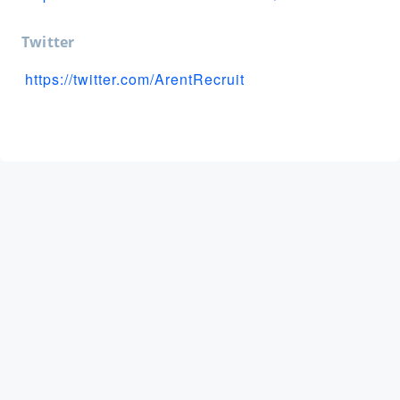
Twitter
https://twitter.com/ArentRecruit