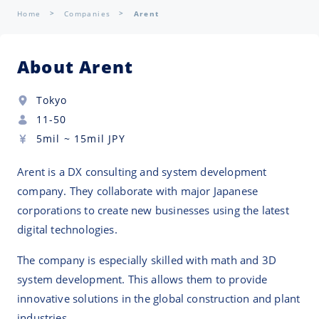
Home
Companies
Arent
About Arent
Tokyo
11-50
5mil
~
15mil
JPY
Arent is a DX consulting and system development
company. They collaborate with major Japanese
corporations to create new businesses using the latest
digital technologies.
The company is especially skilled with math and 3D
system development. This allows them to provide
innovative solutions in the global construction and plant
industries.