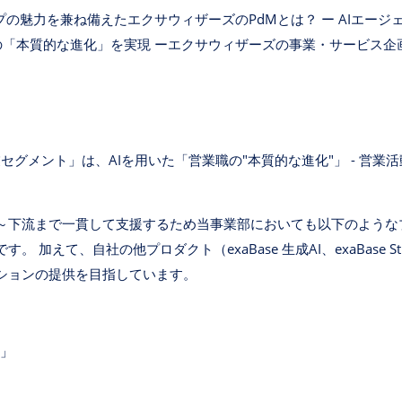
の魅力を兼ね備えたエクサウィザーズのPdMとは？ ー AIエージェ
の「本質的な進化」を実現 ーエクサウィザーズの事業・サービス企
h事業セグメント」は、AIを用いた「営業職の"本質的な進化"」 - 営
～下流まで一貫して支援するため当事業部においても以下のような
 加えて、自社の他プロダクト（exaBase 生成AI、exaBase 
ションの提供を目指しています。
ト」