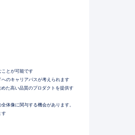
むことが可能です
ドへのキャリアパスが考えられます
含めた高い品質のプロダクトを提供す
の全体像に関与する機会があります。
ます