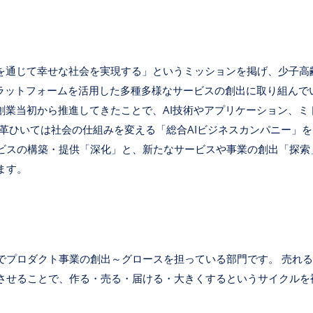
決を通じて幸せな社会を実現する」というミッションを掲げ、少子高
プラットフォームを活用した多種多様なサービスの創出に取り組んで
を創業当初から推進してきたことで、AI技術やアプリケーション、
革ひいては社会の仕組みを変える「総合AIビジネスカンパニー」を
ビスの構築・提供「深化」と、新たなサービスや事業の創出「探索
ます。
でプロダクト事業の創出～グロースを担っている部門です。 売れ
させることで、作る・売る・届ける・大きくするというサイクルを