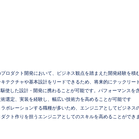
ズのプロダクト開発において、ビジネス観点を踏まえた開発経験を積
ーキテクチャや基本設計をリードできるため、将来的にテックリー
を駆使した設計・開発に携わることが可能です。パフォーマンスを
技術選定、実装を経験し、幅広い技術力を高めることが可能です
コラボレーションする職種が多いため、エンジニアとしてビジネス
ロダクト作りを担うエンジニアとしてのスキルを高めることができ