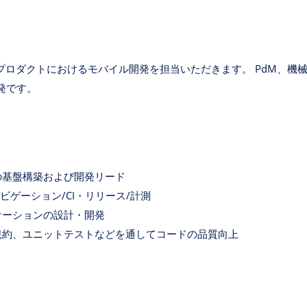
プロダクトにおけるモバイル開発を担当いただきます。 PdM、機
発です。
の基盤構築および開発リード
ビゲーション/CI・リリース/計測
ケーションの設計・開発
規約、ユニットテストなどを通してコードの品質向上