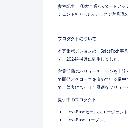
参考記事： ①大企業×スタートアップ
ジェント×セールステックで営業職
プロダクトについて
本募集ポジションの「SalesTec
て、2024年4月に誕生しました。
営業活動のバリューチェーンを上流
で開発とグロースを進めている最中です。
て、顧客に合わせた最適なソリュー
提供中のプロダクト
「exaBaseセールスエージェン
「exaBase ロープレ」