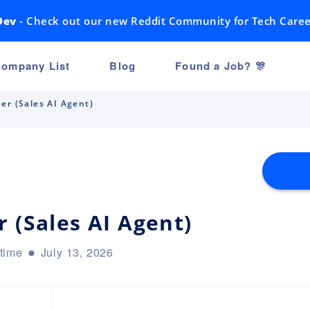
Dev
- Check out our new Reddit Community for Tech Caree
ompany List
Blog
Found a Job? 🎊
er (Sales AI Agent)
 (Sales AI Agent)
-time
July 13, 2026