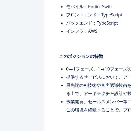
モバイル：Kotlin, Swift
フロントエンド：TypeScript
バックエンド：TypeScript
インフラ：AWS
このポジションの特徴
0→1フェーズ、1→10フェー
提供するサービスにおいて、ア
最先端のAI技術や音声認識技術
る上で、アーキテクチャ設計や
事業開発、セールスメンバー等
この環境を経験することで、プ