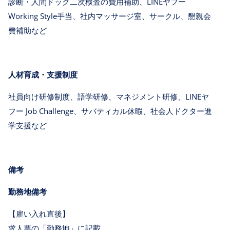
診断・人間ドック二次検査の費用補助、LINEヤフー
Working Style手当、社内マッサージ室、サークル、懇親会
費補助など
人材育成・支援制度
社員向け研修制度、語学研修、マネジメント研修、LINEヤ
フー Job Challenge、サバティカル休暇、社会人ドクター進
学支援など
備考
勤務地備考
【雇い入れ直後】
求人票の「勤務地」に記載