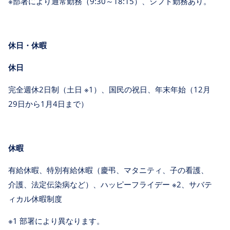
※部署により通常勤務（9:30～18:15）、シフト勤務あり。
休日・休暇
休日
完全週休2日制（土日 ※1）、国民の祝日、年末年始（12月
29日から1月4日まで）
休暇
有給休暇、特別有給休暇（慶弔、マタニティ、子の看護、
介護、法定伝染病など）、ハッピーフライデー ※2、サバテ
ィカル休暇制度
※1 部署により異なります。