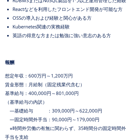
RDBMSまたはNoSQL製品を1つ以上運用管理した経験
Reactなどを利用したフロントエンド開発が可能な方
OSSの導入および経験と関心がある方
Kubernetes関連の実務経験
英語の得意な方または勉強に強い意志のある方
報酬
想定年収：600万円～1,200万円
賃金形態：月給制（固定残業代含む）
基準給与：400,000円～801,000円
（基準給与の内訳）
―基礎給与 ：309,000円～622,000円
―固定時間外手当：90,000円～179,000円
※時間外労働の有無に関わらず、35時間分の固定時間外
手当を支給