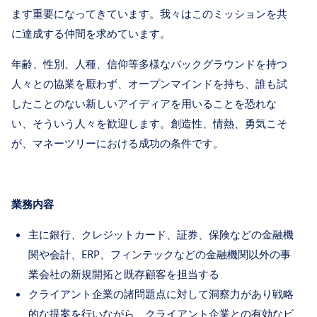
ます重要になってきています。我々はこのミッションを共
に達成する仲間を求めています。
年齢、性別、人種、信仰等多様なバックグラウンドを持つ
人々との協業を厭わず、オープンマインドを持ち、誰も試
したことのない新しいアイディアを用いることを恐れな
い、そういう人々を歓迎します。創造性、情熱、勇気こそ
が、マネーツリーにおける成功の条件です。
業務内容
主に銀行、クレジットカード、証券、保険などの金融機
関や会計、ERP、フィンテックなどの金融機関以外の事
業会社の新規開拓と既存顧客を担当する
クライアント企業の諸問題点に対して洞察力があり戦略
的な提案を行いながら、クライアント企業との有効なビ