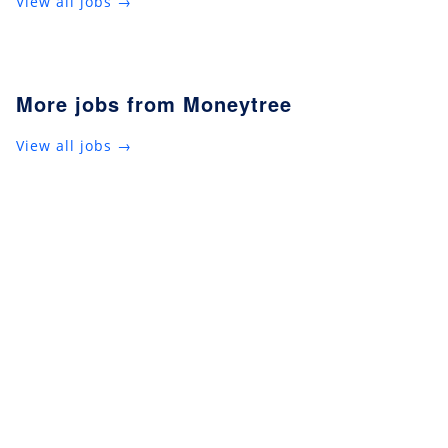
View all jobs →
More jobs from Moneytree
View all jobs →