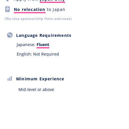
No relocation
to Japan
(No visa sponsorship from overseas)
Language Requirements
Japanese:
Fluent
English: Not Required
Minimum Experience
Mid-level or above