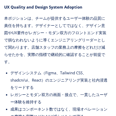
UX Quality and Design System Adoption
本ポジションは、チームが提供するユーザー体験の品質に
責任を持ちます。デザイナーとしてではなく、デザイン意
図やUX要件がレガシー・モダン双方のフロントエンド実装
で損なわれないように導くエンジニアリングリーダーとし
て関わります。店舗スタッフの業務上の摩擦をどれだけ減
らせたかを、実際の指標で継続的に確認することが前提で
す。
デザインシステム（Figma、Tailwind CSS、
shadcn/ui、React）のエンジニアリング実装と社内浸透
をリードする
レガシーとモダン双方の画面・接点で、一貫したユーザ
ー体験を維持する
成果はコンポーネント数ではなく、現場オペレーション