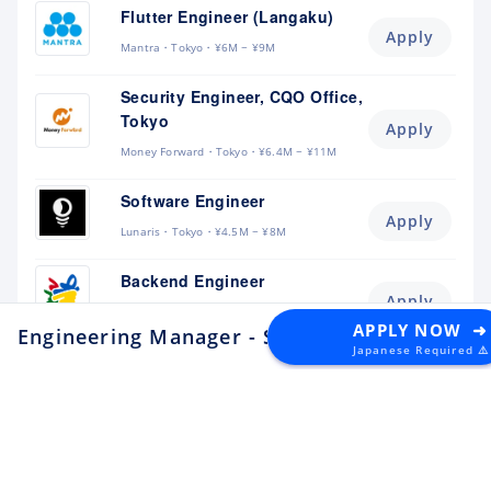
Flutter Engineer (Langaku)
Apply
Mantra
Tokyo
¥6M ~ ¥9M
Security Engineer, CQO Office,
Tokyo
Apply
Money Forward
Tokyo
¥6.4M ~ ¥11M
Software Engineer
Apply
Lunaris
Tokyo
¥4.5M ~ ¥8M
Backend Engineer
Apply
toridori
Tokyo
¥8M ~ ¥11M
APPLY NOW ➜
Engineering Manager - Store Applications
at
Japanese Required ⚠️
Platform/Site Reliability
Engineer
Apply
toridori
Tokyo
¥5M ~ ¥8M
QA Engineer
Apply