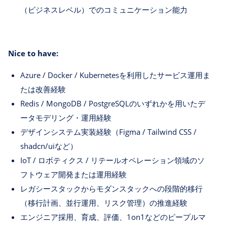
（ビジネスレベル）でのコミュニケーション能力
Nice to have:
Azure / Docker / Kubernetesを利用したサービス運用ま
たは改善経験
Redis / MongoDB / PostgreSQLのいずれかを用いたデ
ータモデリング・運用経験
デザインシステム実装経験（Figma / Tailwind CSS /
shadcn/uiなど）
IoT / ロボティクス / リテールオペレーション領域のソ
フトウェア開発または運用経験
レガシースタックからモダンスタックへの段階的移行
（移行計画、並行運用、リスク管理）の推進経験
エンジニア採用、育成、評価、1on1などのピープルマ