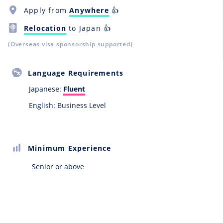
Apply from
Anywhere
👍
Relocation
to Japan 👍
(Overseas visa sponsorship supported)
Language Requirements
Japanese:
Fluent
English: Business Level
Minimum Experience
Senior or above