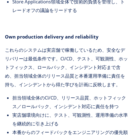
Store Applications領域全体で技術的負債を管理し、ト
レードオフの議論をリードする
Own production delivery and reliability
これらのシステムは実店舗で稼働しているため、安全なデ
リバリーは最低条件です。CI/CD、テスト、可観測性、ホッ
トフィックス、ロールバック、インシデント対応まで含
め、担当領域全体のリリース品質と本番運用準備に責任を
持ち、インシデントから得た学びを計画に反映します。
担当領域全体のCI/CD、リリース品質、ホットフィック
ス／ロールバック、インシデント対応に責任を持つ
実店舗環境向けに、テスト、可観測性、運用準備の水準
を継続的に引き上げる
本番からのフィードバックをエンジニアリングの優先順