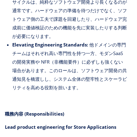
サイクルは、純粋なソフトウェア開発より長くなるのが
通常です。ハードウェアの準備を待つだけでなく、ソフ
トウェア側の工夫で課題を回避したり、ハードウェア完
成前に価値検証のための機能を先に実装したりする判断
が必要になります。
Elevating Engineering Standards:
他ドメインの専門
チームはそれぞれ高い専門性を持つ一方、モダンSaaS
の開発実務や NFR（非機能要件）に必ずしも強くない
場合があります。このロールは、ソフトウェア開発の共
通知見を橋渡しし、システム全体の堅牢性とスケーラビ
リティを高める役割を担います。
職務内容 (Responsibilities)
Lead product engineering for Store Applications