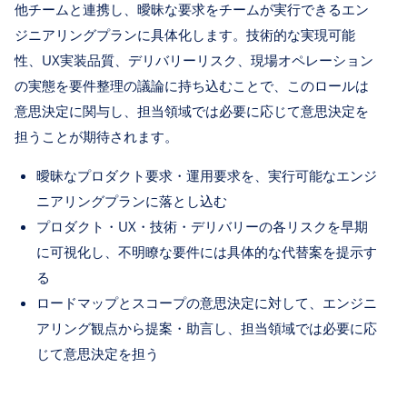
他チームと連携し、曖昧な要求をチームが実行できるエン
ジニアリングプランに具体化します。技術的な実現可能
性、UX実装品質、デリバリーリスク、現場オペレーション
の実態を要件整理の議論に持ち込むことで、このロールは
意思決定に関与し、担当領域では必要に応じて意思決定を
担うことが期待されます。
曖昧なプロダクト要求・運用要求を、実行可能なエンジ
ニアリングプランに落とし込む
プロダクト・UX・技術・デリバリーの各リスクを早期
に可視化し、不明瞭な要件には具体的な代替案を提示す
る
ロードマップとスコープの意思決定に対して、エンジニ
アリング観点から提案・助言し、担当領域では必要に応
じて意思決定を担う