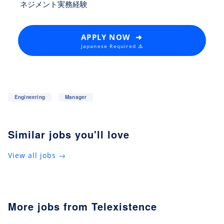
ネジメント実務経験
APPLY NOW ➜
Japanese Required ⚠️
Engineering
Manager
Similar jobs you'll love
View all jobs →
More jobs from Telexistence