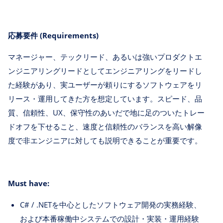
応募要件 (Requirements)
マネージャー、テックリード、あるいは強いプロダクトエ
ンジニアリングリードとしてエンジニアリングをリードし
た経験があり、実ユーザーが頼りにするソフトウェアをリ
リース・運用してきた方を想定しています。スピード、品
質、信頼性、UX、保守性のあいだで地に足のついたトレー
ドオフを下せること、速度と信頼性のバランスを高い解像
度で非エンジニアに対しても説明できることが重要です。
Must have:
C# / .NETを中心としたソフトウェア開発の実務経験、
および本番稼働中システムでの設計・実装・運用経験