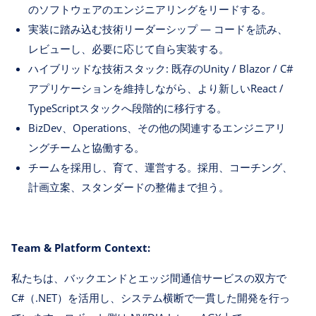
のソフトウェアのエンジニアリングをリードする。
実装に踏み込む技術リーダーシップ — コードを読み、
レビューし、必要に応じて自ら実装する。
ハイブリッドな技術スタック: 既存のUnity / Blazor / C#
アプリケーションを維持しながら、より新しいReact /
TypeScriptスタックへ段階的に移行する。
BizDev、Operations、その他の関連するエンジニアリ
ングチームと協働する。
チームを採用し、育て、運営する。採用、コーチング、
計画立案、スタンダードの整備まで担う。
Team & Platform Context:
私たちは、バックエンドとエッジ間通信サービスの双方で
C#（.NET）を活用し、システム横断で一貫した開発を行っ