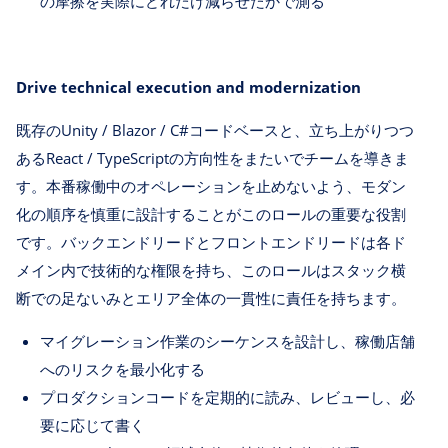
の摩擦を実際にどれだけ減らせたかで測る
Drive technical execution and modernization
既存のUnity / Blazor / C#コードベースと、立ち上がりつつ
あるReact / TypeScriptの方向性をまたいでチームを導きま
す。本番稼働中のオペレーションを止めないよう、モダン
化の順序を慎重に設計することがこのロールの重要な役割
です。バックエンドリードとフロントエンドリードは各ド
メイン内で技術的な権限を持ち、このロールはスタック横
断での足ないみとエリア全体の一貫性に責任を持ちます。
マイグレーション作業のシーケンスを設計し、稼働店舗
へのリスクを最小化する
プロダクションコードを定期的に読み、レビューし、必
要に応じて書く