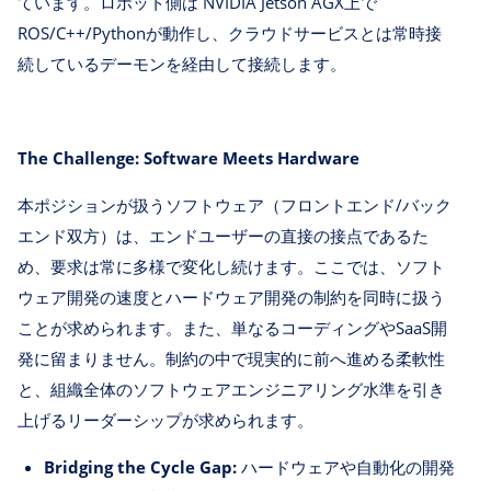
ています。ロボット側は NVIDIA Jetson AGX上で
ROS/C++/Pythonが動作し、クラウドサービスとは常時接
続しているデーモンを経由して接続します。
The Challenge: Software Meets Hardware
本ポジションが扱うソフトウェア（フロントエンド/バック
エンド双方）は、エンドユーザーの直接の接点であるた
め、要求は常に多様で変化し続けます。ここでは、ソフト
ウェア開発の速度とハードウェア開発の制約を同時に扱う
ことが求められます。また、単なるコーディングやSaaS開
発に留まりません。制約の中で現実的に前へ進める柔軟性
と、組織全体のソフトウェアエンジニアリング水準を引き
上げるリーダーシップが求められます。
Bridging the Cycle Gap:
ハードウェアや自動化の開発